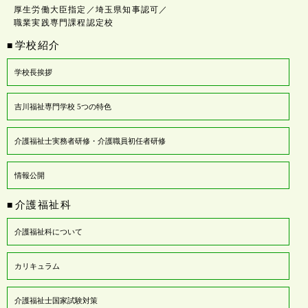
厚生労働大臣指定／埼玉県知事認可／
職業実践専門課程認定校
学校紹介
■
学校長挨拶
吉川福祉専門学校 5つの特色
介護福祉士実務者研修・介護職員初任者研修
情報公開
介護福祉科
■
介護福祉科について
カリキュラム
介護福祉士国家試験対策