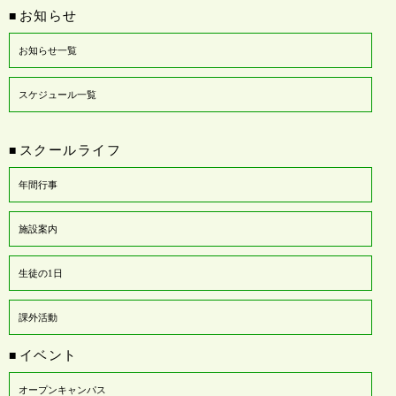
お知らせ
■
お知らせ一覧
スケジュール一覧
スクールライフ
■
年間行事
施設案内
生徒の1日
課外活動
イベント
■
オープンキャンパス