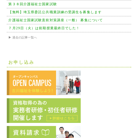
第３８回介護福祉士国家試験
【無料】埼玉県委託公共職業訓練の受講生を募集します
介護福祉士国家試験直前対策講座（一般） 募集について
７月29日（火）は前期授業最終日でした！
▶ 過去の記事一覧へ
お申し込み