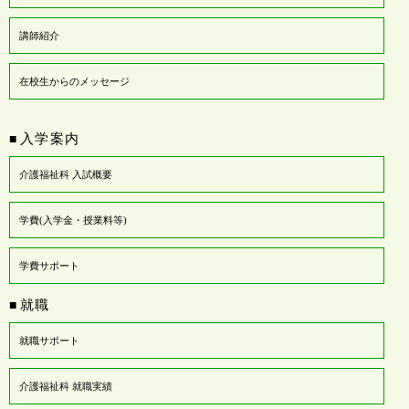
講師紹介
在校生からのメッセージ
入学案内
■
介護福祉科 入試概要
学費(入学金・授業料等)
学費サポート
就職
■
就職サポート
介護福祉科 就職実績