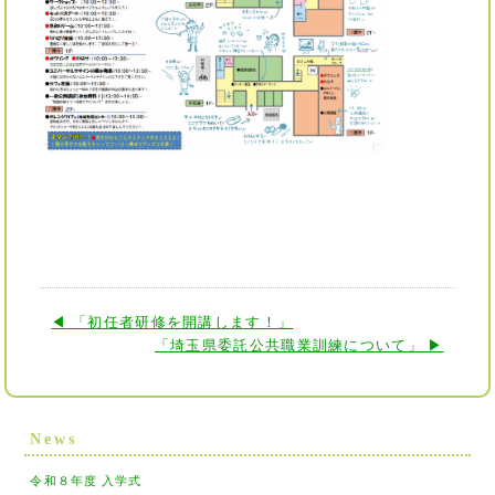
◀ 「初任者研修を開講します！」
「埼玉県委託公共職業訓練について」 ▶
News
令和８年度 入学式