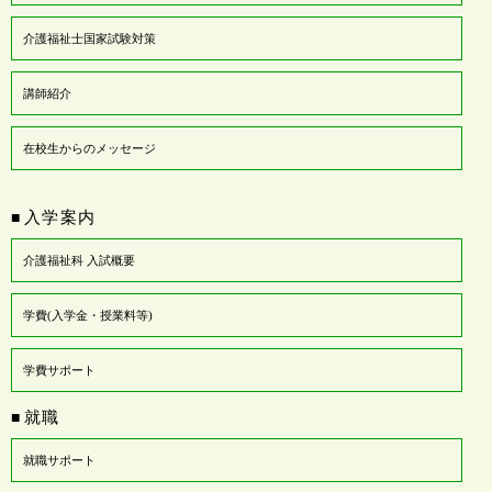
介護福祉士国家試験対策
講師紹介
在校生からのメッセージ
入学案内
■
介護福祉科 入試概要
学費(入学金・授業料等)
学費サポート
就職
■
就職サポート