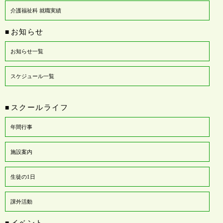
介護福祉科 就職実績
お知らせ
■
お知らせ一覧
スケジュール一覧
スクールライフ
■
年間行事
施設案内
生徒の1日
課外活動