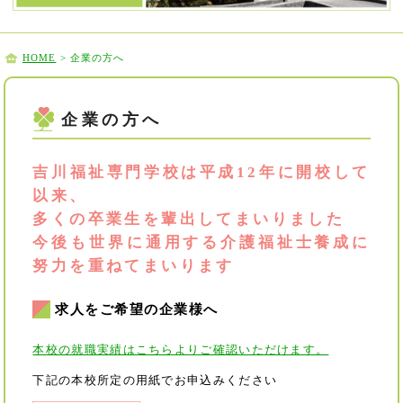
HOME
> 企業の方へ
企業の方へ
吉川福祉専門学校は平成12年に開校して
以来、
多くの卒業生を輩出してまいりました
今後も世界に通用する介護福祉士養成に
努力を重ねてまいります
求人をご希望の企業様へ
本校の就職実績はこちらよりご確認いただけます。
下記の本校所定の用紙でお申込みください