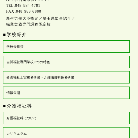
TEL.048-984-4701
FAX.048-983-6800
厚生労働大臣指定／埼玉県知事認可／
職業実践専門課程認定校
学校紹介
■
学校長挨拶
吉川福祉専門学校 5つの特色
介護福祉士実務者研修・介護職員初任者研修
情報公開
介護福祉科
■
介護福祉科について
カリキュラム