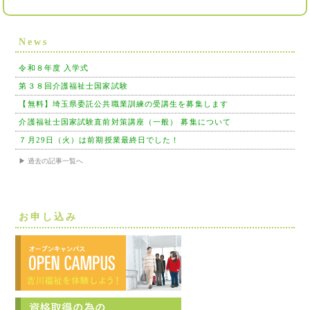
News
令和８年度 入学式
第３８回介護福祉士国家試験
【無料】埼玉県委託公共職業訓練の受講生を募集します
介護福祉士国家試験直前対策講座（一般） 募集について
７月29日（火）は前期授業最終日でした！
▶ 過去の記事一覧へ
お申し込み