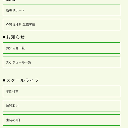
就職サポート
介護福祉科 就職実績
お知らせ
■
お知らせ一覧
スケジュール一覧
スクールライフ
■
年間行事
施設案内
生徒の1日