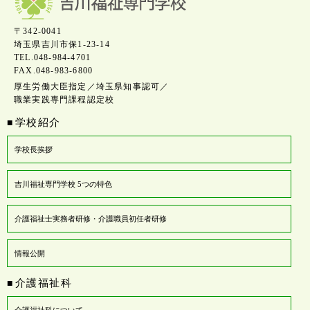
〒342-0041
埼玉県吉川市保1-23-14
TEL.048-984-4701
FAX.048-983-6800
厚生労働大臣指定／埼玉県知事認可／
職業実践専門課程認定校
学校紹介
■
学校長挨拶
吉川福祉専門学校 5つの特色
介護福祉士実務者研修・介護職員初任者研修
情報公開
介護福祉科
■