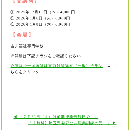
【受講料】
① 2025年12月11日（木）4,000円
② 2026年1月6日（火）6,000円
③ 2026年1月8日（木）6,000円
【会場】
吉川福祉専門学校
※詳細は下記チラシをご確認ください
介護福祉士国家試験直前対策講座（一般）チラシ
← こ
ちらをクリック
◀ 「７月29日（火）は前期授業最終日で…」
「【無料】埼玉県委託公共職業訓練の受…」 ▶