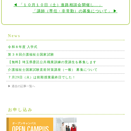
◀ 「１０月１０日（土）進路相談会開催し…」
「講師（専任・非常勤）の募集について」 ▶
News
令和８年度 入学式
第３８回介護福祉士国家試験
【無料】埼玉県委託公共職業訓練の受講生を募集します
介護福祉士国家試験直前対策講座（一般） 募集について
７月29日（火）は前期授業最終日でした！
▶ 過去の記事一覧へ
お申し込み