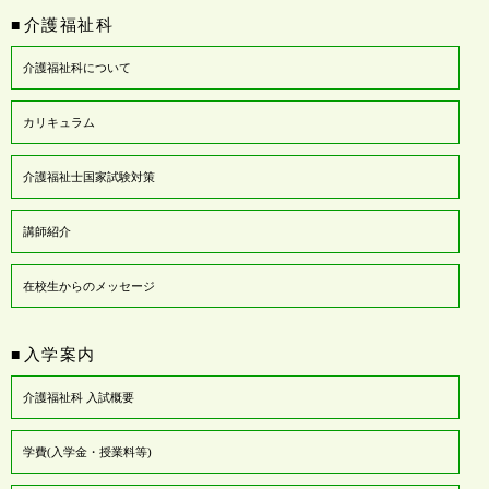
介護福祉科
■
介護福祉科について
カリキュラム
介護福祉士国家試験対策
講師紹介
在校生からのメッセージ
入学案内
■
介護福祉科 入試概要
学費(入学金・授業料等)