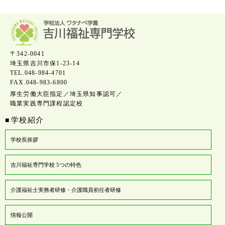
〒342-0041
埼玉県吉川市保1-23-14
TEL.048-984-4701
FAX.048-983-6800
厚生労働大臣指定／埼玉県知事認可／
職業実践専門課程認定校
学校紹介
■
学校長挨拶
吉川福祉専門学校 5つの特色
介護福祉士実務者研修・介護職員初任者研修
情報公開