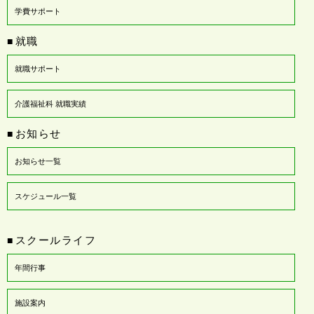
学費サポート
就職
■
就職サポート
介護福祉科 就職実績
お知らせ
■
お知らせ一覧
スケジュール一覧
スクールライフ
■
年間行事
施設案内