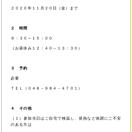
２０２０年１１月２０日（金）まで
２ 時間
９：３０～１５：００
（お昼休み１２：４０～１３：３０）
３ 予約
必要
ＴＥＬ（０４８－９８４－４７０１）
４ その他
（１）参加当日はご自宅で検温し、発熱など体調にご不安
のある方は