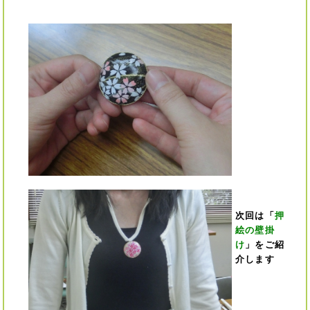
次回は「
押
絵の壁掛
け
」をご紹
介します