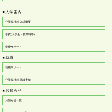
入学案内
■
介護福祉科 入試概要
学費(入学金・授業料等)
学費サポート
就職
■
就職サポート
介護福祉科 就職実績
お知らせ
■
お知らせ一覧