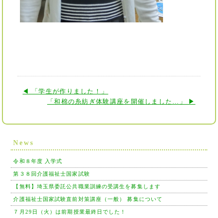
◀ 「学生が作りました！」
「和棉の糸紡ぎ体験講座を開催しました…」 ▶
News
令和８年度 入学式
第３８回介護福祉士国家試験
【無料】埼玉県委託公共職業訓練の受講生を募集します
介護福祉士国家試験直前対策講座（一般） 募集について
７月29日（火）は前期授業最終日でした！