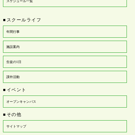
スケジュール一覧
スクールライフ
■
年間行事
施設案内
生徒の1日
課外活動
イベント
■
オープンキャンパス
その他
■
サイトマップ