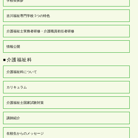
学校長挨拶
吉川福祉専門学校 5つの特色
介護福祉士実務者研修・介護職員初任者研修
情報公開
介護福祉科
■
介護福祉科について
カリキュラム
介護福祉士国家試験対策
講師紹介
在校生からのメッセージ