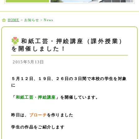
HOME
> お知らせ > News
和紙工芸・押絵講座（課外授業）
を開催しました！
2015年5月13日
５月１２日、１９日、２６日の３日間で本校の学生を対象
に
「
和紙工芸・押絵講座
」を開催しています。
昨日は、
ブローチ
を作りました
学生の作品をご紹介します