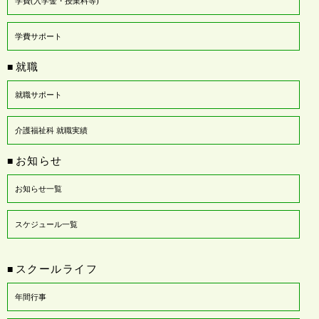
学費(入学金・授業料等)
学費サポート
就職
■
就職サポート
介護福祉科 就職実績
お知らせ
■
お知らせ一覧
スケジュール一覧
スクールライフ
■
年間行事