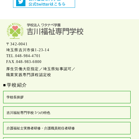
〒342-0041
埼玉県吉川市保1-23-14
TEL.048-984-4701
FAX.048-983-6800
厚生労働大臣指定／埼玉県知事認可／
職業実践専門課程認定校
学校紹介
■
学校長挨拶
吉川福祉専門学校 5つの特色
介護福祉士実務者研修・介護職員初任者研修