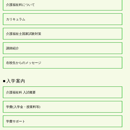
介護福祉科について
カリキュラム
介護福祉士国家試験対策
講師紹介
在校生からのメッセージ
入学案内
■
介護福祉科 入試概要
学費(入学金・授業料等)
学費サポート