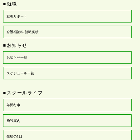
就職
■
就職サポート
介護福祉科 就職実績
お知らせ
■
お知らせ一覧
スケジュール一覧
スクールライフ
■
年間行事
施設案内
生徒の1日