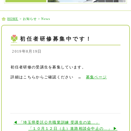
HOME
> お知らせ > News
初任者研修募集中です！
2019年8月19日
初任者研修の受講生を募集しています。
詳細はこちらからご確認ください →
募集ページ
◀ 「埼玉県委託公共職業訓練 受講生の追…」
「１０月１２日（土）進路相談会中止の…」 ▶