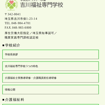
〒342-0041
埼玉県吉川市保1-23-14
TEL.048-984-4701
FAX.048-983-6800
厚生労働大臣指定／埼玉県知事認可／
職業実践専門課程認定校
学校紹介
■
学校長挨拶
吉川福祉専門学校 5つの特色
介護福祉士実務者研修・介護職員初任者研修
情報公開
介護福祉科
■