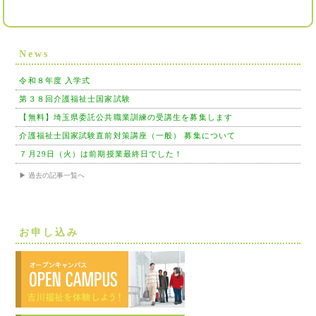
News
令和８年度 入学式
第３８回介護福祉士国家試験
【無料】埼玉県委託公共職業訓練の受講生を募集します
介護福祉士国家試験直前対策講座（一般） 募集について
７月29日（火）は前期授業最終日でした！
▶ 過去の記事一覧へ
お申し込み