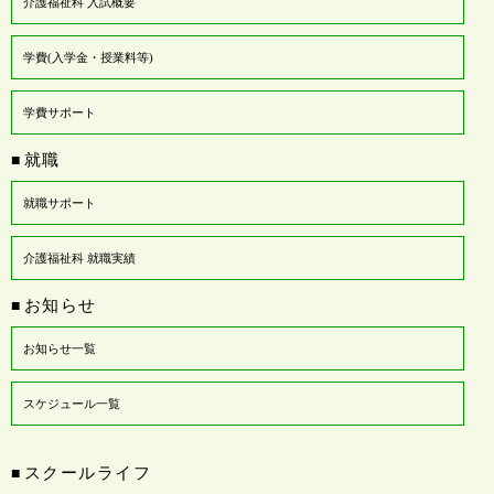
介護福祉科 入試概要
学費(入学金・授業料等)
学費サポート
就職
■
就職サポート
介護福祉科 就職実績
お知らせ
■
お知らせ一覧
スケジュール一覧
スクールライフ
■