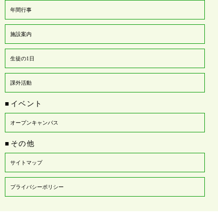
年間行事
施設案内
生徒の1日
課外活動
イベント
■
オープンキャンパス
その他
■
サイトマップ
プライバシーポリシー