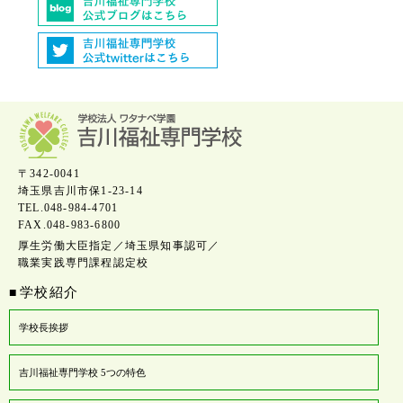
〒342-0041
埼玉県吉川市保1-23-14
TEL.048-984-4701
FAX.048-983-6800
厚生労働大臣指定／埼玉県知事認可／
職業実践専門課程認定校
学校紹介
■
学校長挨拶
吉川福祉専門学校 5つの特色