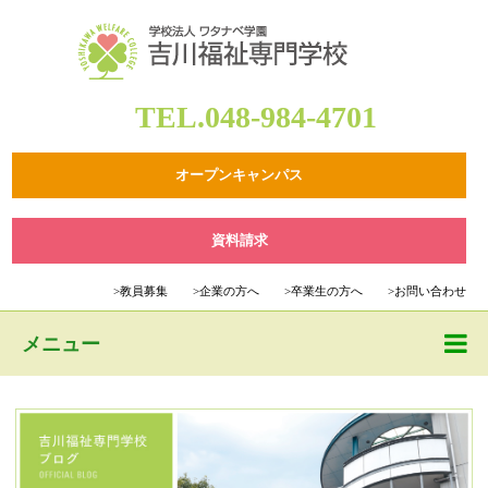
TEL.048-984-4701
オープンキャンパス
資料請求
>
教員募集
>
企業の方へ
>
卒業生の方へ
>
お問い合わせ
メニュー