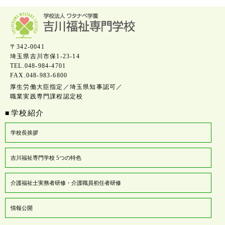
〒342-0041
埼玉県吉川市保1-23-14
TEL.048-984-4701
FAX.048-983-6800
厚生労働大臣指定／埼玉県知事認可／
職業実践専門課程認定校
学校紹介
■
学校長挨拶
吉川福祉専門学校 5つの特色
介護福祉士実務者研修・介護職員初任者研修
情報公開