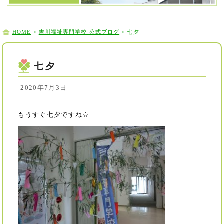
HOME
>
吉川福祉専門学校 公式ブログ
> 七夕
七夕
2020年7月3日
もうすぐ七夕ですね☆