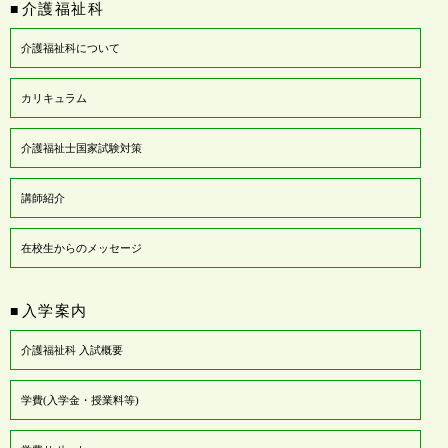
介護福祉科
■
介護福祉科について
カリキュラム
介護福祉士国家試験対策
講師紹介
在校生からのメッセージ
入学案内
■
介護福祉科 入試概要
学費(入学金・授業料等)