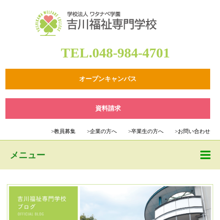
TEL.048-984-4701
オープンキャンパス
資料請求
>
教員募集
>
企業の方へ
>
卒業生の方へ
>
お問い合わせ
メニュー