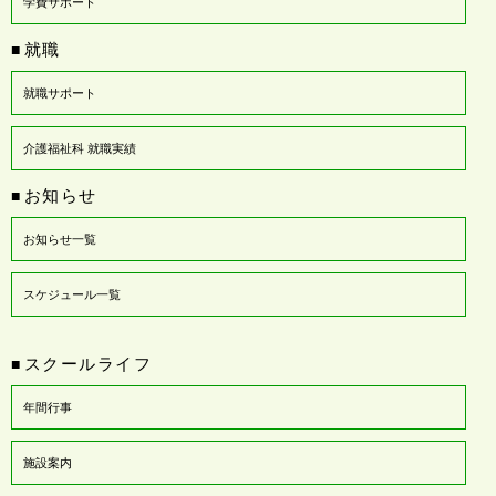
学費サポート
就職
■
就職サポート
介護福祉科 就職実績
お知らせ
■
お知らせ一覧
スケジュール一覧
スクールライフ
■
年間行事
施設案内