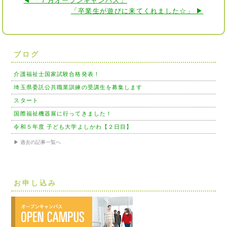
◀ 「７月オープンキャンパス」
「卒業生が遊びに来てくれました☆」 ▶
ブログ
介護福祉士国家試験合格発表！
埼玉県委託公共職業訓練の受講生を募集します
スタート
国際福祉機器展に行ってきました！
令和５年度 子ども大学よしかわ【２日目】
▶ 過去の記事一覧へ
お申し込み