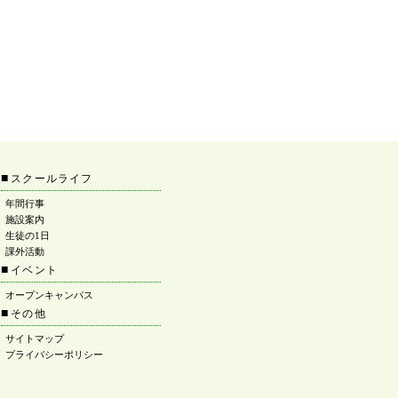
■
スクールライフ
年間行事
施設案内
生徒の1日
課外活動
■
イベント
オープンキャンパス
■
その他
サイトマップ
プライバシーポリシー