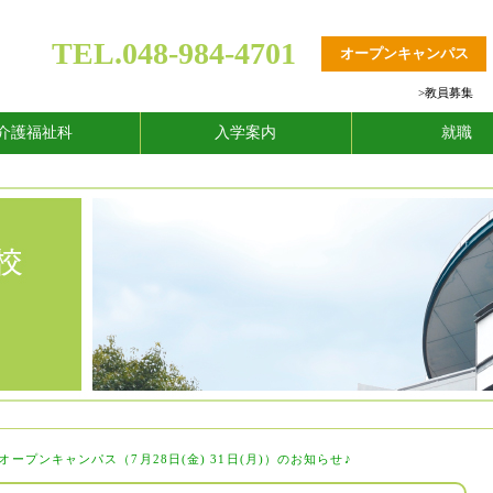
TEL.048-984-4701
オープンキャンパス
>
教員募集
介護福祉科
入学案内
就職
 オープンキャンパス（7月28日(金) 31日(月)）のお知らせ♪