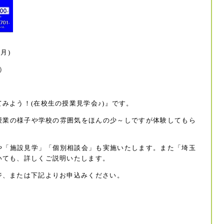
月)
～）
みよう！(在校生の授業見学会♪)』です。
授業の様子や学校の雰囲気をほんの少～しですが体験してもら
や「施設見学」「個別相談会」も実施いたします。また「埼玉
いても、詳しくご説明いたします。
ジ、または下記よりお申込みください。