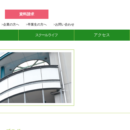
資料請求
>
企業の方へ
>
卒業生の方へ
>
お問い合わせ
スクールライフ
アクセス