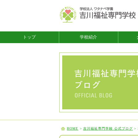
トップ
学校紹介
HOME
>
吉川福祉専門学校 公式ブログ
>