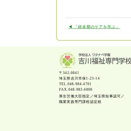
◀ 「終末期のケアを学ぶ」
〒342-0041
埼玉県吉川市保1-23-14
TEL.048-984-4701
FAX.048-983-6800
厚生労働大臣指定／埼玉県知事認可／
職業実践専門課程認定校