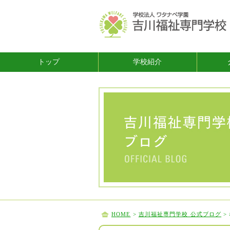
トップ
学校紹介
HOME
>
吉川福祉専門学校 公式ブログ
>