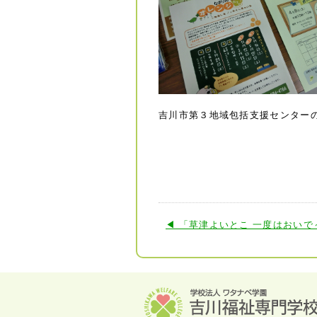
吉川市第３地域包括支援センター
◀ 「草津よいとこ 一度はおいで