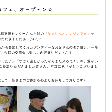
カフェ、オ～プ～ン☆
包括支援センターさん主催
の
『なまりんオレンジカフェ』
を、
だきましたぁ～(^O^)／
所から参加してくれたダンディーなお父さんのタテ笛とハーモ
ど、今回の交流会も楽しい内容盛りだくさん！
かったよ」「すごく楽しかったからまた来るね！」等、温かい
ご参加いただきました皆さん、本当にありがとうございまし
意して、皆さまのご参加を心よりお待ちしております♪