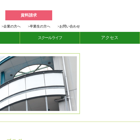
資料請求
>
企業の方へ
>
卒業生の方へ
>
お問い合わせ
スクールライフ
アクセス