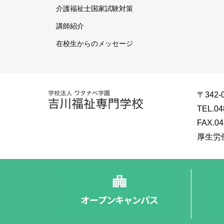
介護福祉士国家試験対策
講師紹介
在校生からのメッセージ
〒342-
TEL.04
FAX.04
厚生労