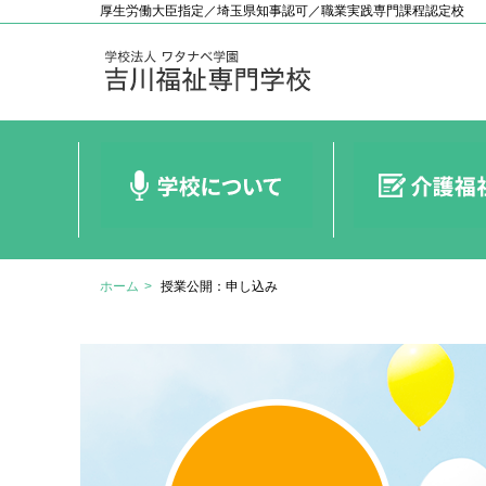
厚生労働大臣指定／埼玉県知事認可／職業実践専門課程認定校
ホーム
授業公開：申し込み