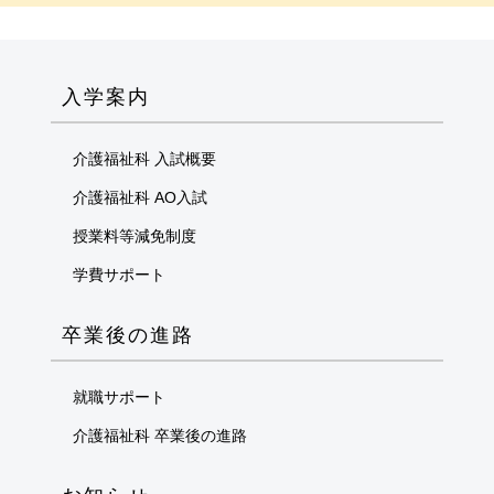
入学案内
介護福祉科 入試概要
介護福祉科 AO入試
授業料等減免制度
学費サポート
卒業後の進路
就職サポート
介護福祉科 卒業後の進路