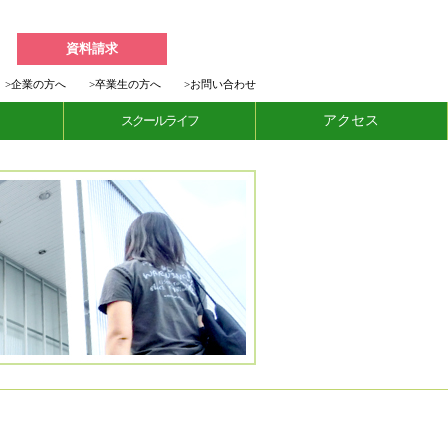
資料請求
>
企業の方へ
>
卒業生の方へ
>
お問い合わせ
スクールライフ
アクセス