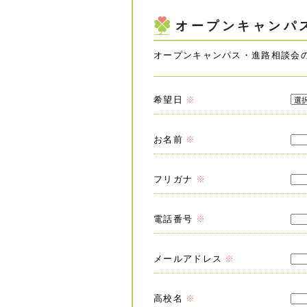
オープンキャンパ
オープンキャンパス・進路相談会
希望日
※
お名前
※
フリガナ
※
電話番号
※
メールアドレス
※
高校名
※